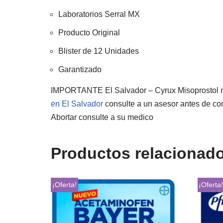
Laboratorios Serral MX
Producto Original
Blister de 12 Unidades
Garantizado
IMPORTANTE El Salvador – Cyrux Misoprostol 
en El Salvador
consulte a un asesor antes de con
Abortar consulte a su medico
Productos relacionad
¡Oferta!
¡Oferta