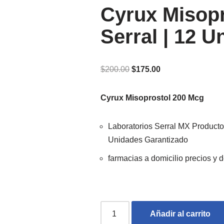
Cyrux Misopr
Serral | 12 
$
200.00
$
175.00
Cyrux Misoprostol 200 Mcg
Laboratorios Serral MX Producto 
Unidades Garantizado
farmacias a domicilio precios y 
Añadir al carrito