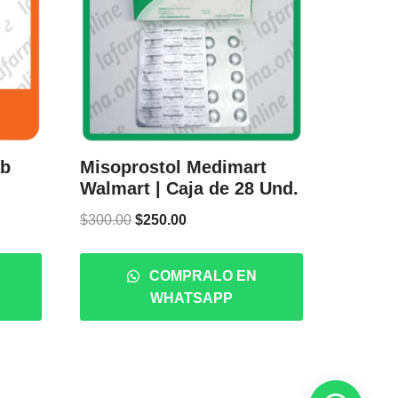
ab
Misoprostol Medimart
Walmart | Caja de 28 Und.
$
300.00
$
250.00
COMPRALO EN
WHATSAPP