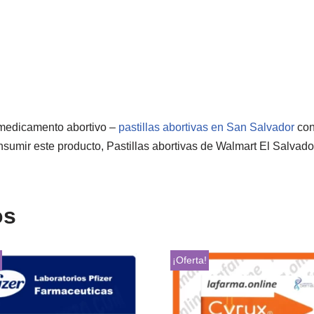
medicamento abortivo –
pastillas abortivas en San Salvador
con
sumir este producto, Pastillas abortivas de Walmart El Salvado
os
!
¡Oferta!