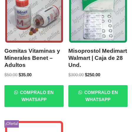
Gomitas Vitaminas y
Misoprostol Medimart
Minerales Benet –
Walmart | Caja de 28
Adultos
Und.
$
50.00
$
35.00
$
300.00
$
250.00
COMPRALO EN
COMPRALO EN
WHATSAPP
WHATSAPP
¡Oferta!