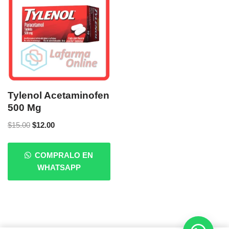
Tylenol Acetaminofen
500 Mg
$
15.00
$
12.00
COMPRALO EN
WHATSAPP