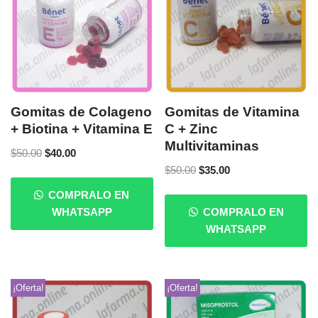
Gomitas de Colageno
Gomitas de Vitamina
+ Biotina + Vitamina E
C + Zinc
Multivitaminas
$
50.00
$
40.00
$
50.00
$
35.00
COMPRALO EN
WHATSAPP
COMPRALO EN
WHATSAPP
¡Oferta!
¡Oferta!