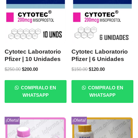
Cytotec Laboratorio
Cytotec Laboratorio
Pfizer | 10 Unidades
Pfizer | 6 Unidades
$
250.00
$
200.00
$
150.00
$
120.00
COMPRALO EN
COMPRALO EN
WHATSAPP
WHATSAPP
¡Oferta!
¡Oferta!