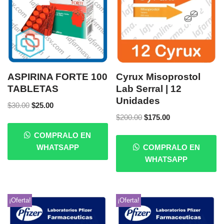
ASPIRINA FORTE 100
Cyrux Misoprostol
TABLETAS
Lab Serral | 12
Unidades
$
30.00
$
25.00
$
200.00
$
175.00
COMPRALO EN
WHATSAPP
COMPRALO EN
WHATSAPP
¡Oferta!
¡Oferta!