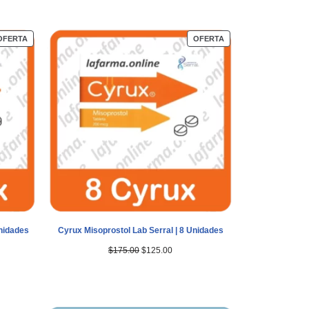
OFERTA
OFERTA
Unidades
Cyrux Misoprostol Lab Serral | 8 Unidades
$
175.00
$
125.00