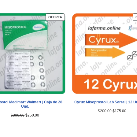
OFERTA
ostol Medimart Walmart | Caja de 28
Cyrux Misoprostol Lab Serral | 12 
Und.
$
200.00
$
175.00
$
300.00
$
250.00