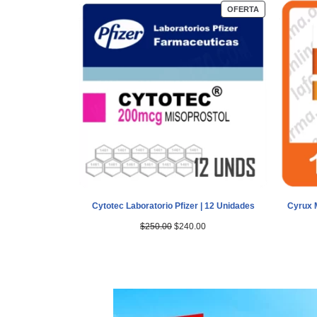
OFERTA
Cytotec Laboratorio Pfizer | 12 Unidades
Cyrux M
$
250.00
$
240.00