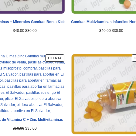
aminas + Minerales Gomitas Benet Kids
Gomitas Multivitaminas Infantiles N
$
40.00
$
30.00
$
40.00
$
30.00
OFERTA
 de Vitamina C + Zinc Multivitaminas
$
50.00
$
35.00