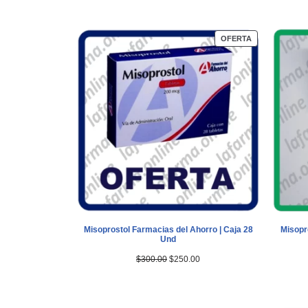
OFERTA
Misoprostol Farmacias del Ahorro | Caja 28
Misopr
Und
$
300.00
$
250.00