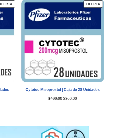
OFERTA
OFERTA
idades
Cytotec Misoprostol | Caja de 28 Unidades
$
400.00
$
300.00