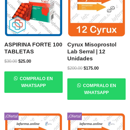
ASPIRINA FORTE 100
Cyrux Misoprostol
TABLETAS
Lab Serral | 12
Unidades
$
30.00
$
25.00
$
200.00
$
175.00
COMPRALO EN
WHATSAPP
COMPRALO EN
WHATSAPP
¡Oferta!
¡Oferta!