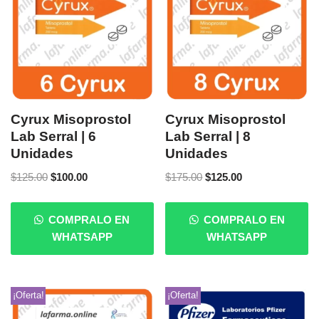
Cyrux Misoprostol
Cyrux Misoprostol
Lab Serral | 6
Lab Serral | 8
Unidades
Unidades
$
125.00
$
100.00
$
175.00
$
125.00
COMPRALO EN
COMPRALO EN
WHATSAPP
WHATSAPP
¡Oferta!
¡Oferta!