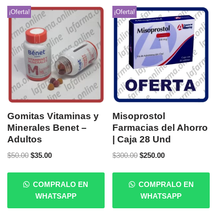
¡Oferta!
¡Oferta!
Gomitas Vitaminas y
Misoprostol
Minerales Benet –
Farmacias del Ahorro
Adultos
| Caja 28 Und
$
50.00
$
35.00
$
300.00
$
250.00
COMPRALO EN
COMPRALO EN
WHATSAPP
WHATSAPP