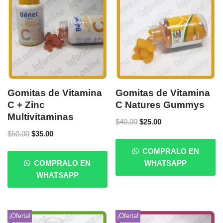
Gomitas de Vitamina
Gomitas de Vitamina
C + Zinc
C Natures Gummys
Multivitaminas
$
40.00
$
25.00
$
50.00
$
35.00
COMPRALO EN
COMPRALO EN
WHATSAPP
WHATSAPP
¡Oferta!
¡Oferta!