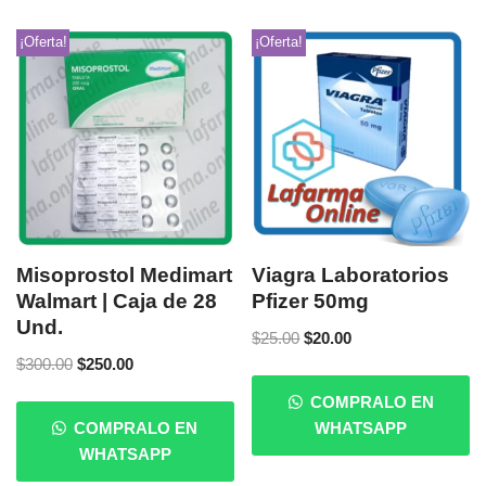
¡Oferta!
¡Oferta!
Misoprostol Medimart
Viagra Laboratorios
Walmart | Caja de 28
Pfizer 50mg
Und.
$
25.00
$
20.00
$
300.00
$
250.00
COMPRALO EN
COMPRALO EN
WHATSAPP
WHATSAPP