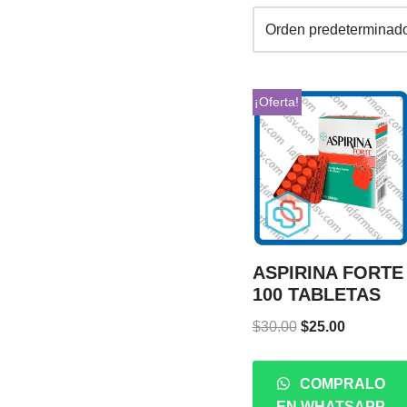
¡Oferta!
ASPIRINA FORTE
100 TABLETAS
$
30.00
$
25.00
COMPRALO
EN WHATSAPP