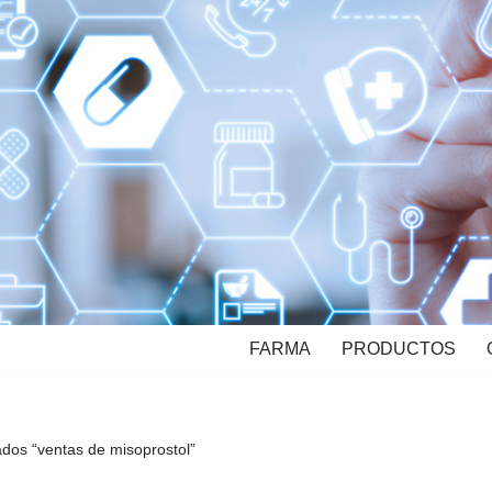
FARMA
PRODUCTOS
ados “ventas de misoprostol”