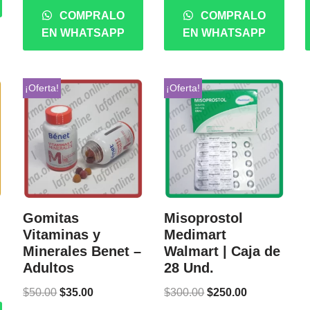
COMPRALO
COMPRALO
EN WHATSAPP
EN WHATSAPP
¡Oferta!
¡Oferta!
Gomitas
Misoprostol
Vitaminas y
Medimart
Minerales Benet –
Walmart | Caja de
Adultos
28 Und.
$
50.00
$
35.00
$
300.00
$
250.00