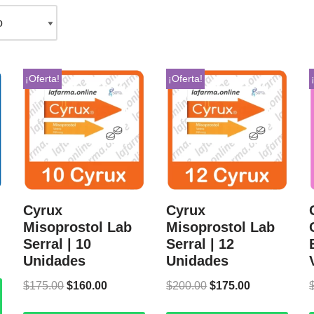
¡Oferta!
¡Oferta!
Cyrux
Cyrux
Misoprostol Lab
Misoprostol Lab
Serral | 10
Serral | 12
Unidades
Unidades
$
175.00
$
160.00
$
200.00
$
175.00