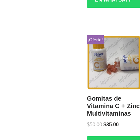
¡Oferta!
Gomitas de
Vitamina C + Zinc
Multivitaminas
$
50.00
$
35.00