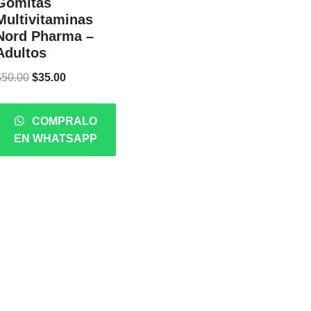
Gomitas
Multivitaminas
Nord Pharma –
Adultos
$
50.00
$
35.00
COMPRALO
EN WHATSAPP