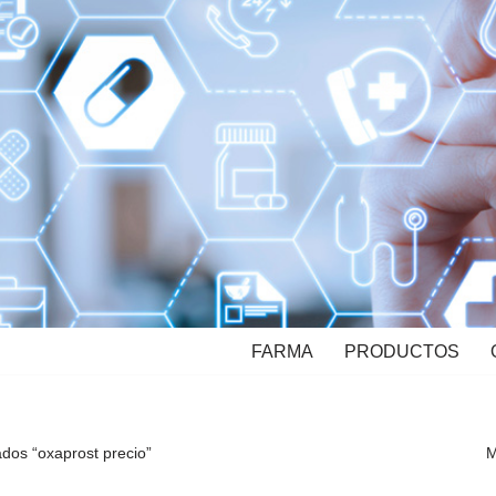
FARMA
PRODUCTOS
dos “oxaprost precio”
M