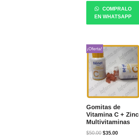
COMPRALO
EN WHATSAPP
¡Oferta!
Gomitas de
Vitamina C + Zinc
Multivitaminas
$
50.00
$
35.00