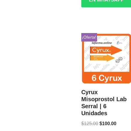
¡Oferta!
Cyrux
Misoprostol Lab
Serral | 6
Unidades
$
125.00
$
100.00