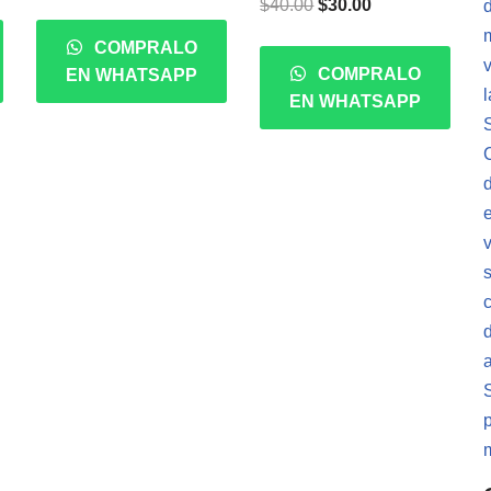
$
40.00
$
30.00
COMPRALO
COMPRALO
EN WHATSAPP
EN WHATSAPP