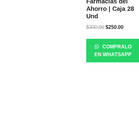
Farmacias del
Ahorro | Caja 28
Und
$
300.00
$
250.00
COMPRALO
EN WHATSAPP