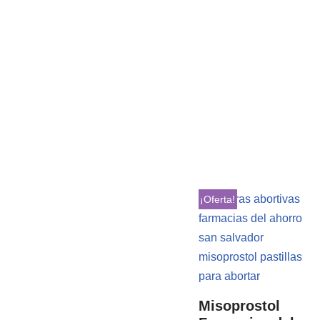
¡Oferta!
Misoprostol