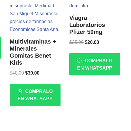
Viagra
Laboratorios
Pfizer 50mg
Multivitaminas +
$
25.00
$
20.00
Minerales
Gomitas Benet
COMPRALO
Kids
EN WHATSAPP
$
40.00
$
30.00
COMPRALO
EN WHATSAPP