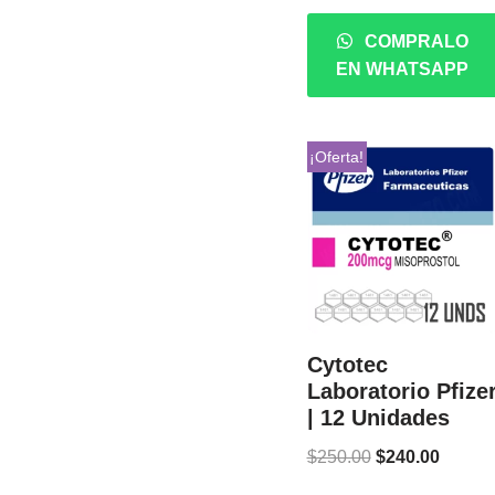
COMPRALO
EN WHATSAPP
¡Oferta!
Cytotec
Laboratorio Pfize
| 12 Unidades
$
250.00
$
240.00