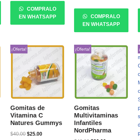
COMPRALO
COMPRALO
EN WHATSAPP
EN WHATSAPP
¡Oferta!
¡Oferta!
Gomitas de
Gomitas
Vitamina C
Multivitaminas
Natures Gummys
Infantiles
NordPharma
$
40.00
$
25.00