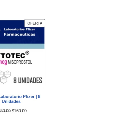
OFERTA
aboratorio Pfizer | 8
Unidades
180.00
$
160.00