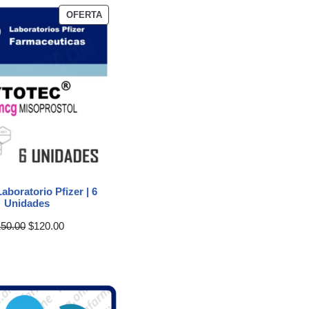
OFERTA
aboratorio Pfizer | 6
Unidades
150.00
$
120.00