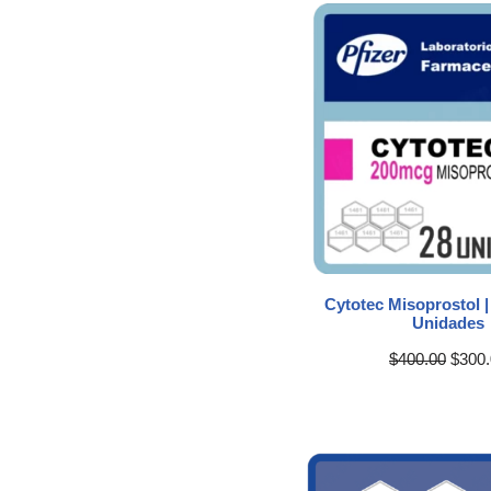
Cytotec Misoprostol |
Unidades
$
400.00
$
300