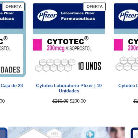
OFERTA
OFERTA
 Caja de 28
Cytotec Laboratorio Pfizer | 10
Cytotec L
Unidades
.00
$
250.00
$
200.00
$