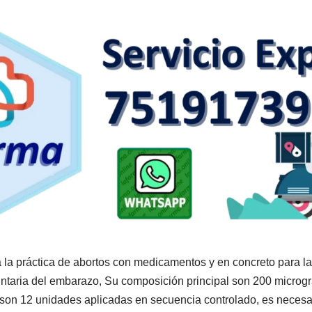
 la práctica de abortos con medicamentos y en concreto para la 
luntaria del embarazo, Su composición principal son 200 microg
son 12 unidades aplicadas en secuencia controlado, es necesa