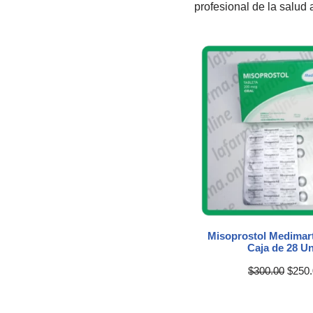
profesional de la salud 
Misoprostol Medimart
Caja de 28 U
$
300.00
$
250