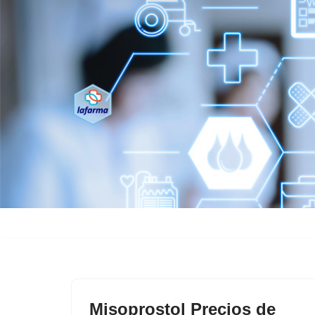
Saltar
al
contenido
Misoprostol Precios de