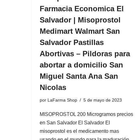
Farmacia Economica El
Salvador | Misoprostol
Medimart Walmart San
Salvador Pastillas
Abortivas – Pildoras para
abortar a domicilio San
Miguel Santa Ana San
Nicolas
por
LaFarma Shop
5 de mayo de 2023
MISOPROSTOL 200 Microgramos precios
en San Salvador El Salvador El
misoprostol es el medicamento mas
usando en el mundo para la maduración