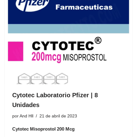
Cytotec Laboratorio Pfizer | 8
Unidades
por
And Hll
21 de abril de 2023
Cytotec Misoprostol 200 Mcg