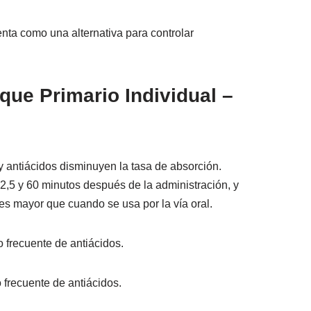
enta como una alternativa para controlar
ue Primario Individual –
y antiácidos disminuyen la tasa de absorción.
12,5 y 60 minutos después de la administración, y
ces mayor que cuando se usa por la vía oral.
 frecuente de antiácidos.
 frecuente de antiácidos.