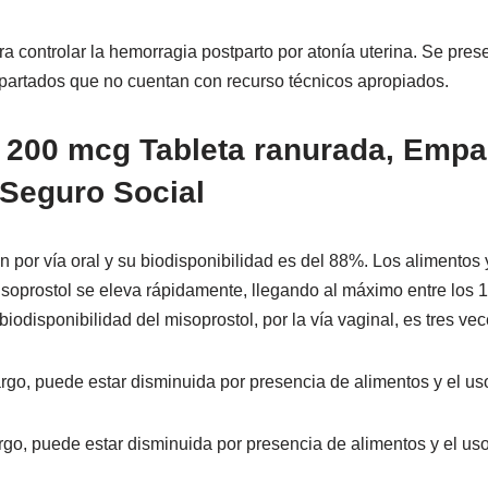
ra controlar la hemorragia postparto por atonía uterina. Se pres
partados que no cuentan con recurso técnicos apropiados.
200 mcg Tableta ranurada, Empaq
 Seguro Social
 por vía oral y su biodisponibilidad es del 88%. Los alimentos 
misoprostol se eleva rápidamente, llegando al máximo entre los 
odisponibilidad del misoprostol, por la vía vaginal, es tres ve
go, puede estar disminuida por presencia de alimentos y el uso
rgo, puede estar disminuida por presencia de alimentos y el uso