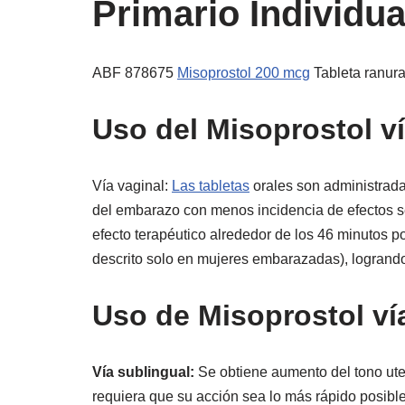
Primario Individua
ABF 878675
Misoprostol 200 mcg
Tableta ranurad
Uso del Misoprostol ví
Vía vaginal:
Las tabletas
orales son administradas 
del embarazo con menos incidencia de efectos s
efecto terapéutico alrededor de los 46 minutos po
descrito solo en mujeres embarazadas), logrando 
Uso de Misoprostol vía
Vía sublingual:
Se obtiene aumento del tono uter
requiera que su acción sea lo más rápido posible