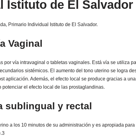
l Istituto de El Salvador
a, Primario Individual Istituto de El Salvador.
a Vaginal
por vía intravaginal o tabletas vaginales. Está vía se utiliza pa
ecundarios sistémicos. El aumento del tono uterino se logra d
st aplicación. Además, el efecto local se produce gracias a una 
potenciar el efecto local de las prostaglandinas.
 sublingual y rectal
ino a los 10 minutos de su administración y es apropiada para
.3​