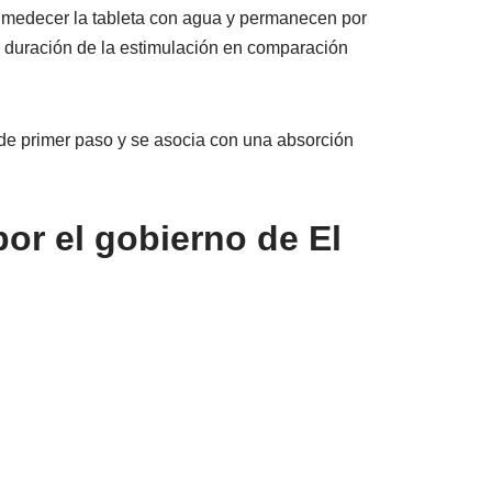
humedecer la tableta con agua y permanecen por
r duración de la estimulación en comparación
o de primer paso y se asocia con una absorción
or el gobierno de El