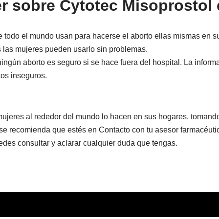
 sobre Cytotec Misoprostol 
e todo el mundo usan para hacerse el aborto ellas mismas en 
s las mujeres pueden usarlo sin problemas.
gún aborto es seguro si se hace fuera del hospital. La inform
tos inseguros.
mujeres al rededor del mundo lo hacen en sus hogares, tomand
 se recomienda que estés en Contacto con tu asesor farmacéuti
des consultar y aclarar cualquier duda que tengas.