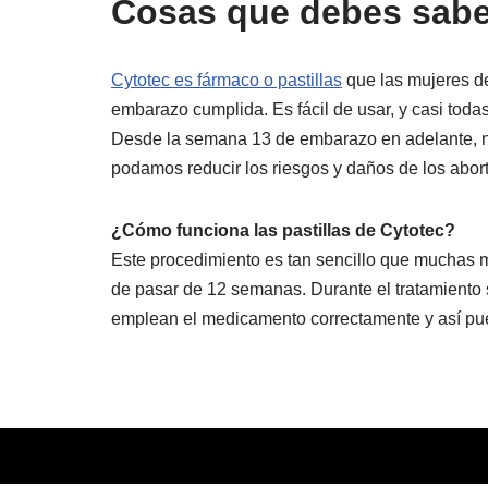
Cosas que debes saber
Cytotec es fármaco o pastillas
que las mujeres d
embarazo cumplida. Es fácil de usar, y casi toda
Desde la semana 13 de embarazo en adelante, nin
podamos reducir los riesgos y daños de los abor
¿Cómo funciona las pastillas de Cytotec?
Este procedimiento es tan sencillo que muchas 
de pasar de 12 semanas. Durante el tratamiento
emplean el medicamento correctamente y así pue
La Farma Online LLC
|
Politica de Privacidad