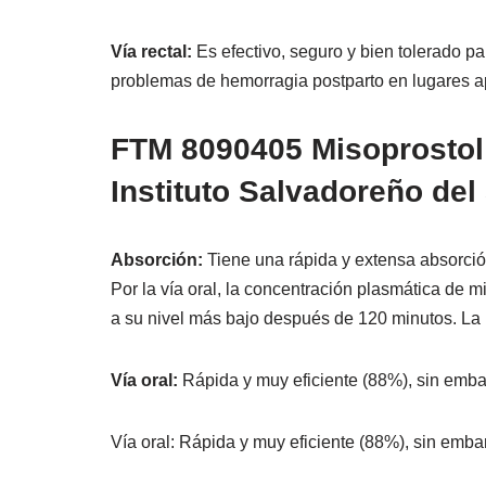
Vía rectal:
Es efectivo, seguro y bien tolerado pa
problemas de hemorragia postparto en lugares a
FTM 8090405 Misoprostol 
Instituto Salvadoreño del
Absorción:
Tiene una rápida y extensa absorción
Por la vía oral, la concentración plasmática de 
a su nivel más bajo después de 120 minutos. La bi
Vía oral:
Rápida y muy eficiente (88%), sin embar
Vía oral: Rápida y muy eficiente (88%), sin emba