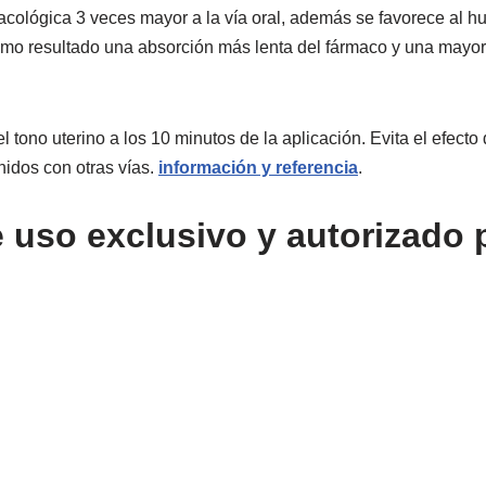
acológica 3 veces mayor a la vía oral, además se favorece al 
como resultado una absorción más lenta del fármaco y una mayo
 tono uterino a los 10 minutos de la aplicación. Evita el efect
nidos con otras vías.
información y referencia
.
uso exclusivo y autorizado p